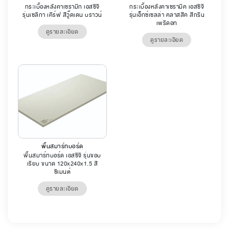
กระเบื้องหลังคาเซรามิก เอสซีจี
กระเบื้องหลังคาเซรามิค เอสซีจี
รุ่นเซลิกา เคิร์ฟ สีวู๊ดเดน บราวน์
รุ่นเอ็กซ์เซลล่า คลาสสิค สีกรีน
เพริดอท
ดูรายละเอียด
ดูรายละเอียด
พื้นสมาร์ทบอร์ด
พื้นสมาร์ทบอร์ด เอสซีจี รุ่นขอบ
เรียบ ขนาด 120x240x1.5 สี
ซีเมนต์
ดูรายละเอียด