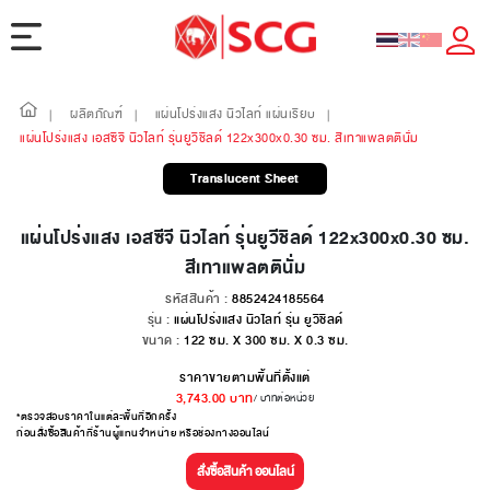
ผลิตภัณฑ์
แผ่นโปร่งแสง นิวไลท์ แผ่นเรียบ
|
|
|
แผ่นโปร่งแสง เอสซีจี นิวไลท์ รุ่นยูวีชิลด์ 122x300x0.30 ซม. สีเทาแพลตตินั่ม
Translucent Sheet
แผ่นโปร่งแสง เอสซีจี นิวไลท์ รุ่นยูวีชิลด์ 122x300x0.30 ซม.
สีเทาแพลตตินั่ม
รหัสสินค้า :
8852424185564
รุ่น :
แผ่นโปร่งแสง นิวไลท์ รุ่น ยูวีชิลด์
ขนาด :
122 ซม. X 300 ซม. X 0.3 ซม.
ราคาขายตามพื้นที่ตั้งแต่
3,743.00
บาท
/ บาทต่อหน่วย
*ตรวจสอบราคาในแต่ละพื้นที่อีกครั้ง
ก่อนสั่งซื้อสินค้าที่ร้านผู้แทนจำหน่าย หรือช่องทางออนไลน์
สั่งซื้อสินค้า ออนไลน์