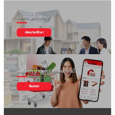
ปรึกษาผู้เชี่ยวชาญ
นัดหมายปรึกษา
ช้อปง่ายๆ ผ่านออนไลน์ได้แล้ววันนี้
ช้อปเลย!