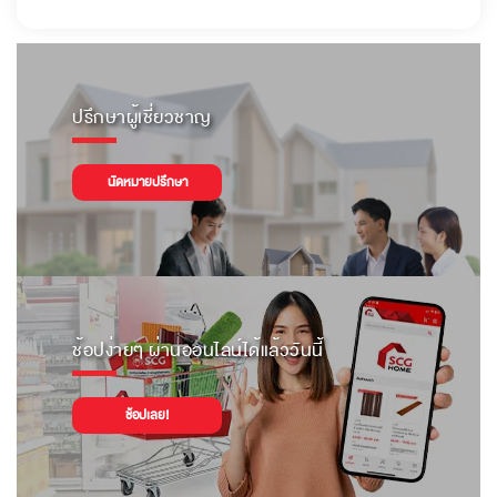
ปรึกษาผู้เชี่ยวชาญ
นัดหมายปรึกษา
ช้อปง่ายๆ ผ่านออนไลน์ได้แล้ววันนี้
ช้อปเลย!