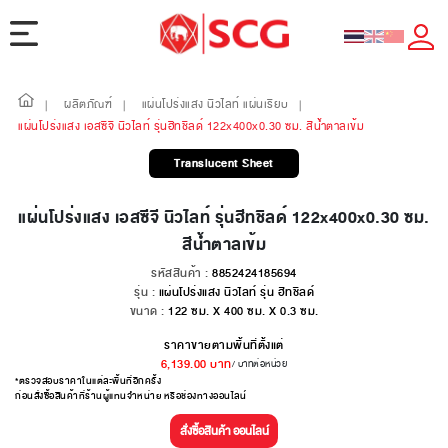
ผลิตภัณฑ์
แผ่นโปร่งแสง นิวไลท์ แผ่นเรียบ
|
|
|
แผ่นโปร่งแสง เอสซีจี นิวไลท์ รุ่นฮีทชิลด์ 122x400x0.30 ซม. สีน้ำตาลเข้ม
Translucent Sheet
แผ่นโปร่งแสง เอสซีจี นิวไลท์ รุ่นฮีทชิลด์ 122x400x0.30 ซม.
สีน้ำตาลเข้ม
รหัสสินค้า :
8852424185694
รุ่น :
แผ่นโปร่งแสง นิวไลท์ รุ่น ฮีทชิลด์
ขนาด :
122 ซม. X 400 ซม. X 0.3 ซม.
ราคาขายตามพื้นที่ตั้งแต่
6,139.00
บาท
/ บาทต่อหน่วย
*ตรวจสอบราคาในแต่ละพื้นที่อีกครั้ง
ก่อนสั่งซื้อสินค้าที่ร้านผู้แทนจำหน่าย หรือช่องทางออนไลน์
สั่งซื้อสินค้า ออนไลน์