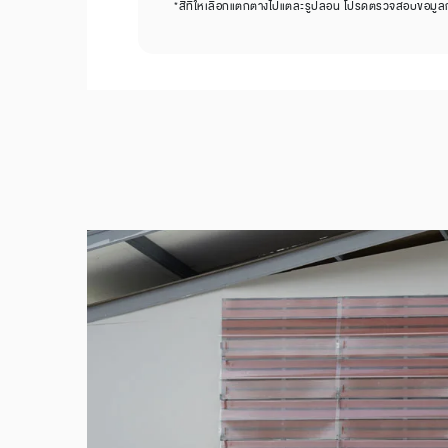
*สีที่ให้เลือกแตกต่างไปแต่ละรูปลอน โปรดตรวจสอบข้อมูลก่