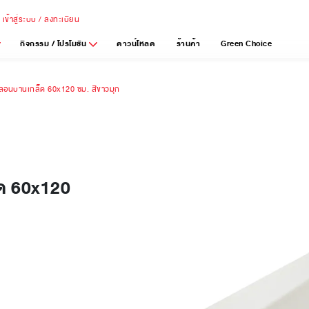
เข้าสู่ระบบ / ลงทะเบียน
กิจกรรม / โปรโมชัน
ดาวน์โหลด
ร้านค้า
Green Choice
ี ลอนบานเกล็ด 60x120 ซม. สีขาวมุก
็ด 60x120