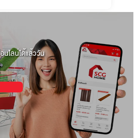
อนไลน์ได้แล้ววัน