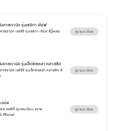
ังคาเซรามิก รุ่นเซลิกา เคิร์ฟ
คาเซรามิก เอสซีจี รุ่นเซลิกา เคิร์ฟ สีวู๊ดเดน
ดูรายละเอียด
ลังคาเซรามิค รุ่นเอ็กซ์เซลล่า คลาสสิค
คาเซรามิค เอสซีจี รุ่นเอ็กซ์เซลล่า คลาสสิค สี
ดูรายละเอียด
ท
บอร์ด
ร์ด เอสซีจี รุ่นขอบเรียบ ขนาด
ดูรายละเอียด
 สีซีเมนต์