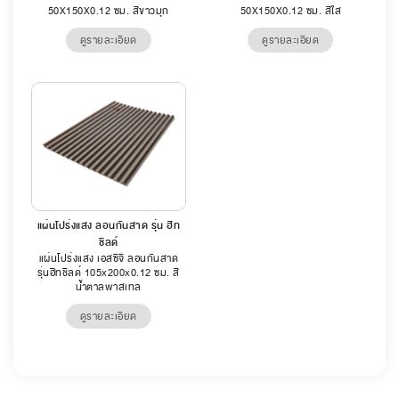
50X150X0.12 ซม. สีขาวมุก
50X150X0.12 ซม. สีใส
ดูรายละเอียด
ดูรายละเอียด
แผ่นโปร่งแสง ลอนกันสาด รุ่น ฮีท
ชิลด์
แผ่นโปร่งแสง เอสซีจี ลอนกันสาด
รุ่นฮีทชิลด์ 105x200x0.12 ซม. สี
น้ำตาลพาสเทล
ดูรายละเอียด