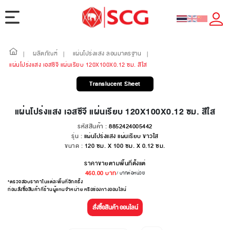
ผลิตภัณฑ์
แผ่นโปร่งแสง ลอนมาตรฐาน
|
|
|
แผ่นโปร่งแสง เอสซีจี แผ่นเรียบ 120X100X0.12 ซม. สีใส
Translucent Sheet
แผ่นโปร่งแสง เอสซีจี แผ่นเรียบ 120X100X0.12 ซม. สีใส
รหัสสินค้า :
8852424005442
รุ่น :
แผ่นโปร่งแสง แผ่นเรียบ ขาวใส
ขนาด :
120 ซม. X 100 ซม. X 0.12 ซม.
ราคาขายตามพื้นที่ตั้งแต่
460.00
บาท
/ บาทต่อหน่วย
*ตรวจสอบราคาในแต่ละพื้นที่อีกครั้ง
ก่อนสั่งซื้อสินค้าที่ร้านผู้แทนจำหน่าย หรือช่องทางออนไลน์
สั่งซื้อสินค้า ออนไลน์