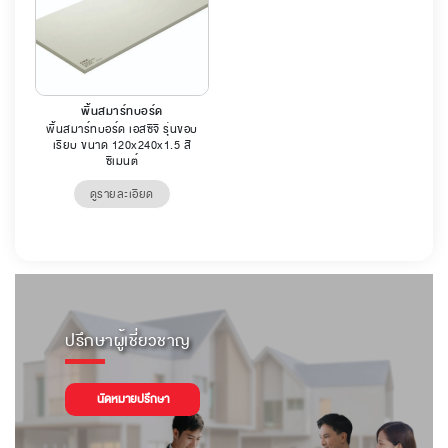
พื้นสมาร์ทบอร์ด
พื้นสมาร์ทบอร์ด เอสซีจี รุ่นขอบ
เรียบ ขนาด 120x240x1.5 สี
ซีเมนต์
ดูรายละเอียด
ปรึกษาผู้เชี่ยวชาญ
นัดหมายปรึกษา