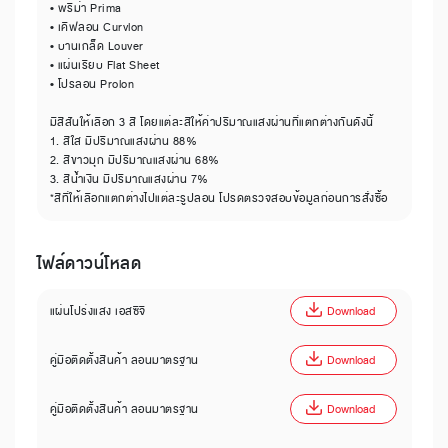
• พรีม่า Prima
• เคิฟลอน Curvlon
• บานเกล็ด Louver
• แผ่นเรียบ Flat Sheet
• โปรลอน Prolon
มีสีสันให้เลือก 3 สี โดยแต่ละสีให้ค่าปริมาณแสงผ่านที่แตกต่างกันดังนี้
1. สีใส มีปริมาณแสงผ่าน 88%
2. สีขาวมุก มีปริมาณแสงผ่าน 68%
3. สีน้ำเงิน มีปริมาณแสงผ่าน 7%
*สีที่ให้เลือกแตกต่างไปแต่ละรูปลอน โปรดตรวจสอบข้อมูลก่อนการสั่งซื้อ
ไฟล์ดาวน์โหลด
แผ่นโปร่งแสง เอสซีจี
Download
คู่มือติดตั้งสินค้า ลอนมาตรฐาน
Download
คู่มือติดตั้งสินค้า ลอนมาตรฐาน
Download