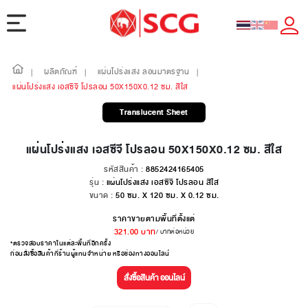
ผลิตภัณฑ์
แผ่นโปร่งแสง ลอนมาตรฐาน
|
|
|
แผ่นโปร่งแสง เอสซีจี โปรลอน 50X150X0.12 ซม. สีใส
Translucent Sheet
แผ่นโปร่งแสง เอสซีจี โปรลอน 50X150X0.12 ซม. สีใส
รหัสสินค้า :
8852424165405
รุ่น :
แผ่นโปร่งแสง เอสซีจี โปรลอน สีใส
ขนาด :
50 ซม. X 120 ซม. X 0.12 ซม.
ราคาขายตามพื้นที่ตั้งแต่
321.00
บาท
/ บาทต่อหน่วย
*ตรวจสอบราคาในแต่ละพื้นที่อีกครั้ง
ก่อนสั่งซื้อสินค้าที่ร้านผู้แทนจำหน่าย หรือช่องทางออนไลน์
สั่งซื้อสินค้า ออนไลน์