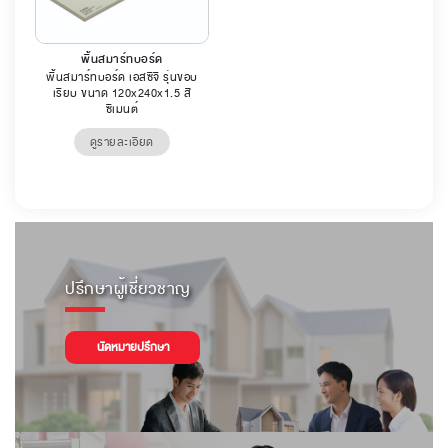
พื้นสมาร์ทบอร์ด
พื้นสมาร์ทบอร์ด เอสซีจี รุ่นขอบ
เรียบ ขนาด 120x240x1.5 สี
ซีเมนต์
ดูรายละเอียด
ปรึกษาผู้เชี่ยวชาญ
นัดหมายปรึกษา