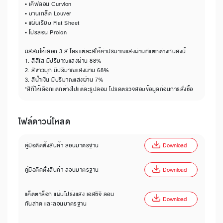
• เคิฟลอน Curvlon
• บานเกล็ด Louver
• แผ่นเรียบ Flat Sheet
• โปรลอน Prolon
มีสีสันให้เลือก 3 สี โดยแต่ละสีให้ค่าปริมาณแสงผ่านที่แตกต่างกันดังนี้
1. สีสีใส มีปริมาณแสงผ่าน 88%
2. สีขาวมุก มีปริมาณแสงผ่าน 68%
3. สีน้ำเงิน มีปริมาณแสงผ่าน 7%
*สีที่ให้เลือกแตกต่างไปแต่ละรูปลอน โปรดตรวจสอบข้อมูลก่อนการสั่งซื้อ
ไฟล์ดาวน์โหลด
คู่มือติดตั้งสินค้า ลอนมาตรฐาน
Download
คู่มือติดตั้งสินค้า ลอนมาตรฐาน
Download
แค็ตตาล็อก แผ่นโปร่งแสง เอสซีจี ลอน
Download
กันสาด และลอนมาตรฐาน