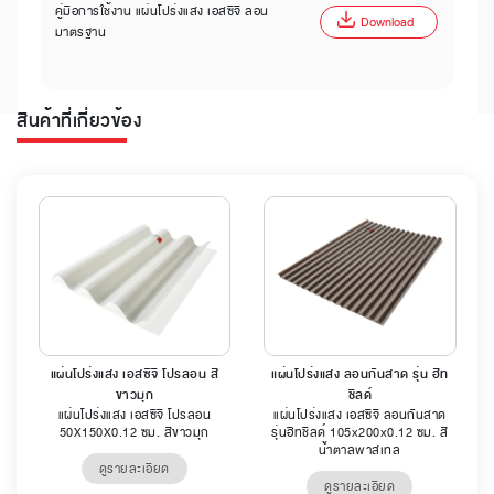
คู่มือการใช้งาน แผ่นโปร่งแสง เอสซีจี ลอน
Download
มาตรฐาน
สินค้าที่เกี่ยวข้อง
แผ่นโปร่งแสง เอสซีจี โปรลอน สี
แผ่นโปร่งแสง ลอนกันสาด รุ่น ฮีท
ขาวมุก
ชิลด์
แผ่นโปร่งแสง เอสซีจี โปรลอน
แผ่นโปร่งแสง เอสซีจี ลอนกันสาด
50X150X0.12 ซม. สีขาวมุก
รุ่นฮีทชิลด์ 105x200x0.12 ซม. สี
น้ำตาลพาสเทล
ดูรายละเอียด
ดูรายละเอียด