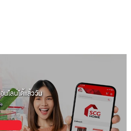
อนไลน์ได้แล้ววัน