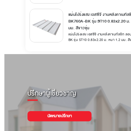
แผ่นโปร่งแสง เอสซีจี งานหลังคาเมทัล
BK760A-BK รุ่น ST10 0.83x2.20 ม.
มม. สีขาวขุ่น
แผ่นโปร่งแสง เอสซีจี งานหลังคาเมทัลชีท ล
BK รุ่น ST10 0.83x2.20 ม. หนา 1.2 มม. สีข
ปรึกษาผู้เชี่ยวชาญ
นัดหมายปรึกษา