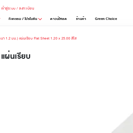
เข้าสู่ระบบ / ลงทะเบียน
กิจกรรม / โปรโมชัน
ดาวน์โหลด
ร้านค้า
Green Choice
นา 1.2 มม.) แผ่นเรียบ Flat Sheet 1.20 x 25.00 สีใส
แผ่นเรียบ