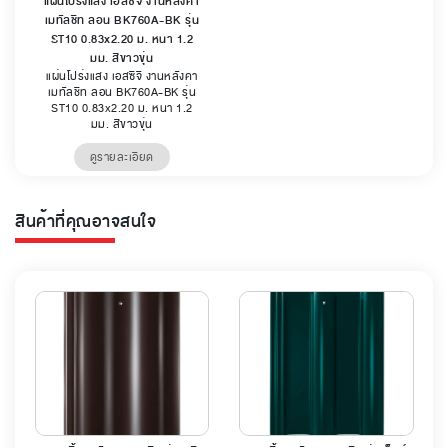
แผ่นโปร่งแสง เอสซีจี งานหลังคา
เมทัลชีท ลอน BK760A-BK รุ่น
ST10 0.83x2.20 ม. หนา 1.2
มม. สีขาวขุ่น
แผ่นโปร่งแสง เอสซีจี งานหลังคา
เมทัลชีท ลอน BK760A-BK รุ่น
ST10 0.83x2.20 ม. หนา 1.2
มม. สีขาวขุ่น
ดูรายละเอียด
สินค้าที่คุณอาจสนใจ