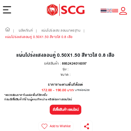
ผลิตภัณฑ์
แผ่นโปร่งแสง ลอนมาตรฐาน
|
|
|
แผ่นโปร่งแสงลอนคู่ 0.50X1.50 สีขาวใส 0.8 เสือ
แผ่นโปร่งแสงลอนคู่ 0.50X1.50 สีขาวใส 0.8 เสือ
รหัสสินค้า :
8852424016097
รุ่น :
ขนาด :
ราคาขายตามพื้นที่ตั้งแต่
172.00
-
190.00
บาท
/ บาทต่อหน่วย
*ตรวจสอบราคาในแต่ละพื้นที่อีกครั้ง
ก่อนสั่งซื้อสินค้าที่ร้านผู้แทนจำหน่าย หรือช่องทางออนไลน์
สั่งซื้อสินค้า ออนไลน์
Add to Wishlist