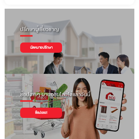
ปรึกษาผู้เชี่ยวชาญ
นัดหมายปรึกษา
ช้อปง่ายๆ ผ่านออนไลน์ได้แล้ววันนี้
ช้อปเลย!