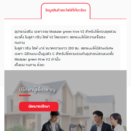
ข้อมูลสินค้าและไฟล์ที่เกี่ยวข้อง
อุปกรณ์เสริม เฉพาะของ Modular green hive V2 สำหรับใช้แขวนชุดสวน
แนวตั้ง โมดูล่า กรีน ไฮฟ์ V2 โดยเฉพาะ ออกแบบให้มีความแข็งแรง
ทนทาน
โมดูล่า กรีน ไฮฟ์ บาร์ ขนาดความยาว 200 ซม. ออกแบบให้มีลักษณิเศษ
เฉพาะ มีลักษณะเป็นรูปตัว C สำหรับใช้แขวนร่วมกันอุปกรณ์สวนแนวตั้ง
Modular green Hive V2 เท่านั้น
แข็งแรง ทนทาน ด้วยเ
ปรึกษาผู้เชี่ยวชาญ
นัดหมายปรึกษา