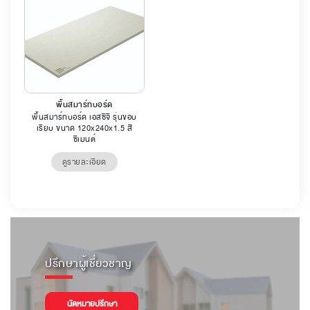
พื้นสมาร์ทบอร์ด
พื้นสมาร์ทบอร์ด เอสซีจี รุ่นขอบ
เรียบ ขนาด 120x240x1.5 สี
ซีเมนต์
ดูรายละเอียด
ปรึกษาผู้เชี่ยวชาญ
นัดหมายปรึกษา