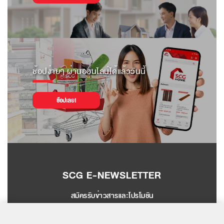
ช้อปง่ายๆ ผ่านออนไลน์ได้แล้ววันนี้
ช้อปเลย!
SCG E-NEWSLETTER
สมัครรับข่าวสารและโปรโมชัน