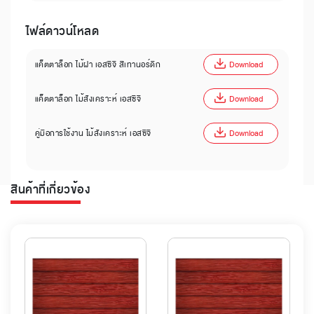
ไฟล์ดาวน์โหลด
แค็ตตาล็อก ไม้ฝา เอสซีจี สีเทานอร์ดิก
Download
แค็ตตาล็อก ไม้สังเคราะห์ เอสซีจี
Download
คู่มือการใช้งาน ไม้สังเคราะห์ เอสซีจี
Download
สินค้าที่เกี่ยวข้อง