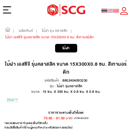
ผลิตภัณฑ์
ไม้ฝา รุ่น คลาสสิก
|
|
|
ไม้ฝา เอสซีจี รุ่นคลาสสิค ขนาด 15X300X0.8 ซม. สีเทานอร์ดิก
ไม้ฝา
ไม้ฝา เอสซีจี รุ่นคลาสสิค ขนาด 15X300X0.8 ซม. สีเทานอร์
ดิก
รหัสสินค้า :
8852404093230
รุ่น :
ไม้ฝา รุ่นคลาสสิค
ขนาด :
15 ซม. X 300 ซม. X 0.8 ซม. X 0.8 ซม.
ราคาขายตามพื้นที่ตั้งแต่
70.00
-
91.00
บาท
/ บาทต่อหน่วย
*ตรวจสอบราคาในแต่ละพื้นที่อีกครั้ง
ก่อนสั่งซื้อสินค้าที่ร้านผู้แทนจำหน่าย หรือช่องทางออนไลน์