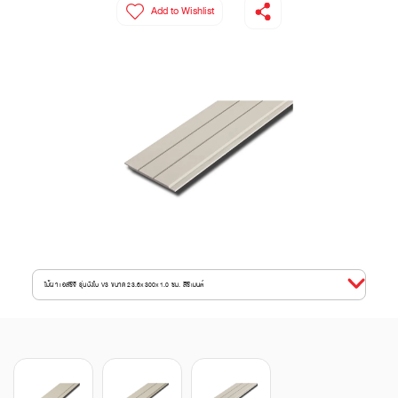
Add to Wishlist
ไม้ฝา เอสซีจี รุ่นบังใบ V3 ขนาด 23.6x300x1.0 ซม. สีซีเมนต์