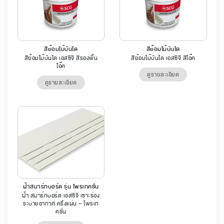
สีย้อมไม้บันได
สีย้อมไม้บันได
สีย้อมไม้บันได เอสซีจี สีรองพื้น
สีย้อมไม้บันได เอสซีจี สีโอ๊ค
โอ๊ค
ดูรายละเอียด
ดูรายละเอียด
ฝ้าสมาร์ทบอร์ด รุ่น โพรเทคชั่น
ฝ้า สมาร์ทบอร์ด เอสซีจี เซาะร่อง
ระบายอากาศ ครึ่งแผ่น – โพรเท
คชั่น