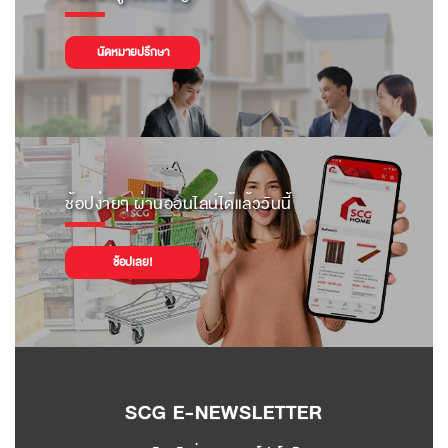
นัดหมายปรึกษา
ช้อปง่ายๆ ผ่านออนไลน์ได้แล้ววันนี้
ช้อปเลย!
SCG E-NEWSLETTER