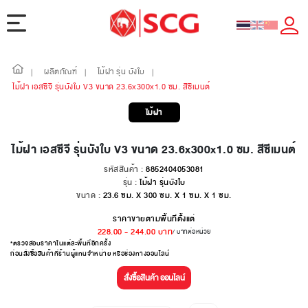
ผลิตภัณฑ์
ไม้ฝา รุ่น บังใบ
|
|
|
ไม้ฝา เอสซีจี รุ่นบังใบ V3 ขนาด 23.6x300x1.0 ซม. สีซีเมนต์
ไม้ฝา
ไม้ฝา เอสซีจี รุ่นบังใบ V3 ขนาด 23.6x300x1.0 ซม. สีซีเมนต์
รหัสสินค้า :
8852404053081
รุ่น :
ไม้ฝา รุ่นบังใบ
ขนาด :
23.6 ซม. X 300 ซม. X 1 ซม. X 1 ซม.
ราคาขายตามพื้นที่ตั้งแต่
228.00
-
244.00
บาท
/ บาทต่อหน่วย
*ตรวจสอบราคาในแต่ละพื้นที่อีกครั้ง
ก่อนสั่งซื้อสินค้าที่ร้านผู้แทนจำหน่าย หรือช่องทางออนไลน์
สั่งซื้อสินค้า ออนไลน์