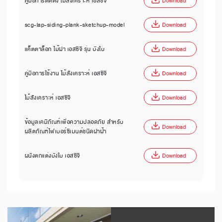
คู่มือการติดตั้ง ไม้สังเคราะห์ เอสซีจี
Download
scg-lap-siding-plank-sketchup-model
Download
แค็ตตาล็อก ไม้ฝา เอสซีจี รุ่น บังใบ
Download
คู่มือการใช้งาน ไม้สังเคราะห์ เอสซีจี
Download
ไม้สังเคราะห์ เอสซีจี
Download
ข้อมูลเคมีภัณฑ์เพื่อความปลอดภัย สำหรับ
Download
ผลิตภัณฑ์ไฟเบอร์ซีเมนต์ชนิดฝาฝ้า
ผนังตกแต่งบังใบ เอสซีจี
Download