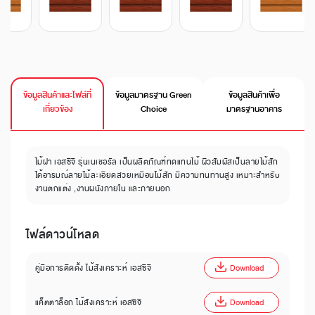
ข้อมูลสินค้าและไฟล์ที่
ข้อมูลมาตรฐาน Green
ข้อมูลสินค้าเพื่อ
เกี่ยวข้อง
Choice
มาตรฐานอาคาร
ไม้ฝา เอสซีจี รุ่นเนเชอรัล เป็นผลิตภัณฑ์ทดแทนไม้ ผิวสัมผัสเป็นลายไม้สัก
ได้อารมณ์ลายไม้ละเอียดสวยเหมือนไม้สัก มีความทนทานสูง เหมาะสำหรับ
งานตกแต่ง ,งานผนังภายใน และภายนอก
ไฟล์ดาวน์โหลด
คู่มือการติดตั้ง ไม้สังเคราะห์ เอสซีจี
Download
แค็ตตาล็อก ไม้สังเคราะห์ เอสซีจี
Download