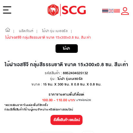
ผลิตภัณฑ์
ไม้ฝา รุ่น เนเชอรัล
|
|
|
ไม้ฝาเอสซีจี กลุ่มสีธรรมชาติ ขนาด 15x300x0.8 ซม. สีมะค่า
ไม้ฝา
ไม้ฝาเอสซีจี กลุ่มสีธรรมชาติ ขนาด 15x300x0.8 ซม. สีมะค่า
รหัสสินค้า :
8852404025132
รุ่น :
ไม้ฝา รุ่นเนเชอรัล
ขนาด :
15 ซม. X 300 ซม. X 0.8 ซม. X 0.8 ซม.
ราคาขายตามพื้นที่ตั้งแต่
100.00
-
110.00
บาท
/ บาทต่อหน่วย
*ตรวจสอบราคาในแต่ละพื้นที่อีกครั้ง
ก่อนสั่งซื้อสินค้าที่ร้านผู้แทนจำหน่าย หรือช่องทางออนไลน์
สั่งซื้อสินค้า ออนไลน์