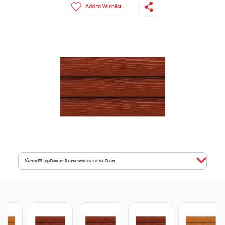
Add to Wishlist
ไม้ฝาเอสซีจี กลุ่มสีธรรมชาติ ขนาด 15x300x0.8 ซม. สีมะค่า