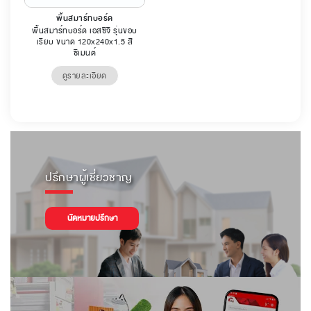
พื้นสมาร์ทบอร์ด
พื้นสมาร์ทบอร์ด เอสซีจี รุ่นขอบ
เรียบ ขนาด 120x240x1.5 สี
ซีเมนต์
ดูรายละเอียด
ปรึกษาผู้เชี่ยวชาญ
นัดหมายปรึกษา