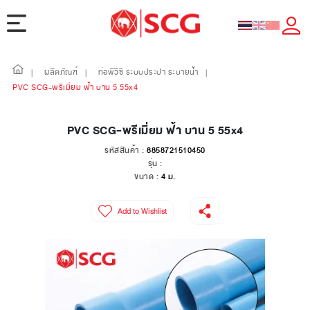
ผลิตภัณฑ์
ท่อพีวีซี ระบบประปา ระบายน้ำ
|
|
|
PVC SCG-พรีเมี่ยม ฟ้า บาน 5 55x4
PVC SCG-พรีเมี่ยม ฟ้า บาน 5 55x4
รหัสสินค้า :
8858721510450
รุ่น :
ขนาด :
4 ม.
Add to Wishlist