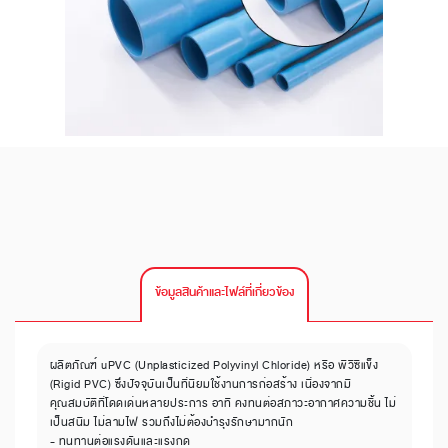
ข้อมูลสินค้าและไฟล์ที่เกี่ยวข้อง
ผลิตภัณฑ์ uPVC (Unplasticized Polyvinyl Chloride) หรือ พีวีซีแข็ง
(Rigid PVC) ซึ่งปัจจุบันเป็นที่นิยมใช้งานการก่อสร้าง เนื่องจากมี
คุณสมบัติที่โดดเด่นหลายประการ อาทิ คงทนต่อสภาวะอากาศความชื้น ไม่
เป็นสนิม ไม่ลามไฟ รวมถึงไม่ต้องบำรุงรักษามากนัก
- ทนทานต่อแรงดันและแรงกด