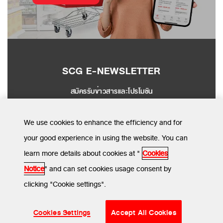
SCG E-NEWSLETTER
สมัครรับข่าวสารและโปรโมชัน
SEND
We use cookies to enhance the efficiency and for
your good experience in using the website. You can
learn more details about cookies at "
Cookies
MENU
Notice
" and can set cookies usage consent by
clicking "Cookie settings".
ข้อกำหนดและเงื่อนไข
นโยบายความเป็นส่วนตัว
นโยบายการใช้คุกกี้
© SCG CBM 2024. All Rights Reserved.
Cookies Settings
Accept All Cookies