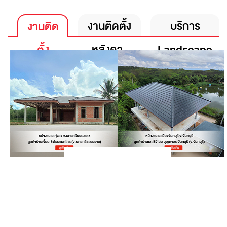
งานติดตั้ง
บริการ
งานติด
หลังคา-
Landscape
ตั้ง
ลูกบริษัท
Expert
หลังคา-
รับสร้าง
ลูกค้า
บ้าน
ทั่วไป