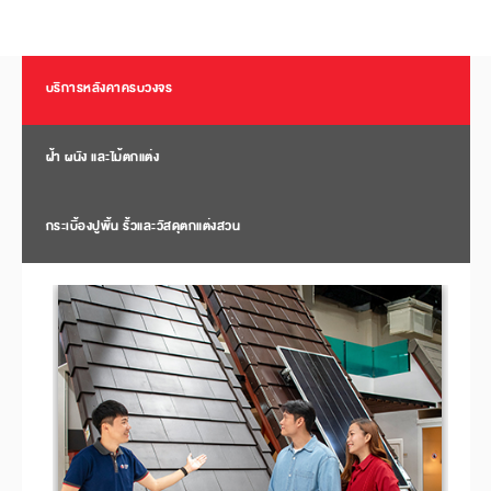
บริการหลังคาครบวงจร
ฝ้า ผนัง และไม้ตกแต่ง
กระเบื้องปูพื้น รั้วและวัสดุตกแต่งสวน