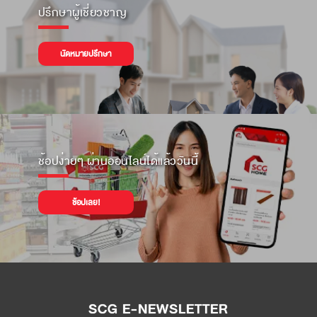
ปรึกษาผู้เชี่ยวชาญ
นัดหมายปรึกษา
ช้อปง่ายๆ ผ่านออนไลน์ได้แล้ววันนี้
ช้อปเลย!
SCG E-NEWSLETTER