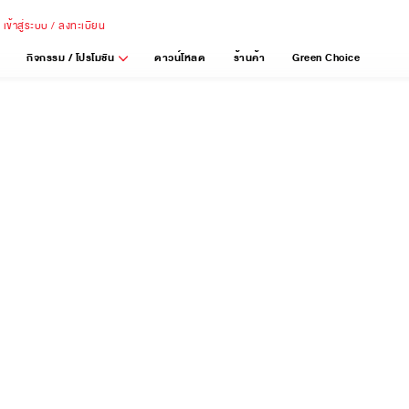
เข้าสู่ระบบ / ลงทะเบียน
กิจกรรม / โปรโมชัน
ดาวน์โหลด
ร้านค้า
Green Choice