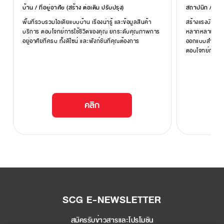
บ้าน / ที่อยู่อาศัย (สร้าง ต่อเติม ปรับปรุง)
สถาปนิก / ผู้ร
พื้นที่รวบรวมไอเดียแบบบ้าน เรื่องน่ารู้ และข้อมูลสินค้า
สร้างแรงบันดา
บริการ ตอบโจทย์การใช้ชีวิตของคุณ ยกระดับคุณภาพการ
หลากหลายเทรนด์
อยู่อาศัยที่ครบ ทั้งดีไซน์ และฟังก์ชันที่คุณต้องการ
ออกแบบสำหรับสถ
ตอบโจทย์การใช้ช
คลิก
SCG E-NEWSLETTER
สมัครรับข่าวสารและโปรโมชัน