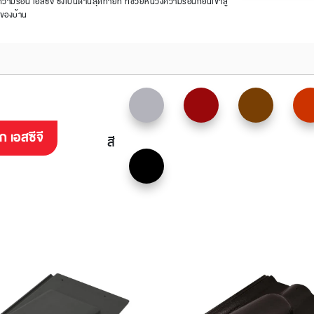
มร้อน เอสซีจี ซึ่งเป็นด่านสุดท้ายที่ ที่ช่วยหน่วงความร้อนก่อนเข้าสู่
ัยของบ้าน
 เอสซีจี
สี