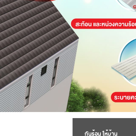
กันร้อน ให้บ้าน