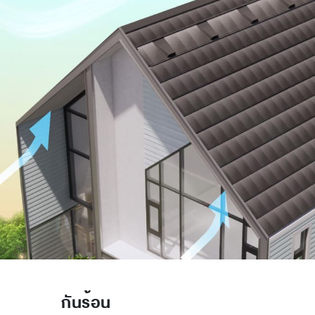
กันร้อน