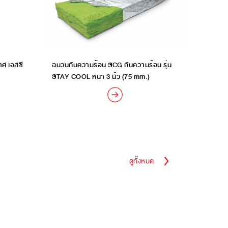
าศ เอสซี
ฉนวนกันความร้อน SCG กันความร้อน รุ่น
STAY COOL หนา 3 นิ้ว (75 mm.)
ดูทั้งหมด