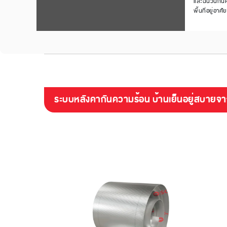
และฉนวนกันควา
พื้นที่อยู่อาศ
ระบบหลังคากันความร้อน บ้านเย็นอยู่สบายจาก