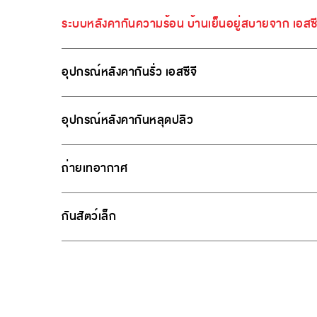
ระบบหลังคากันความร้อน บ้านเย็นอยู่สบายจาก เอสซี
อุปกรณ์หลังคากันรั่ว เอสซีจี
อุปกรณ์หลังคากันหลุดปลิว
ถ่ายเทอากาศ
กันสัตว์เล็ก