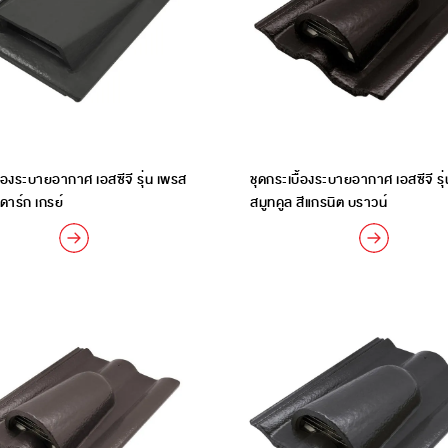
ื้องระบายอากาศ เอสซีจี รุ่น เพรส
ชุดกระเบื้องระบายอากาศ เอสซีจี รุ
 ดาร์ก เกรย์
สมูทคูล สีแกรนิต บราวน์