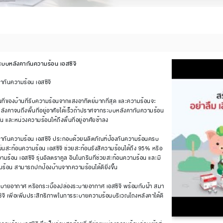
ระบบหลังคากันความร้อน เอสซีจี
ากันความร้อน เอสซีจี
้นที่ของบ้านที่รับความร้อนจากแสงอาทิตย์มากที่สุด และความร้อนจะ
งหลังคาจนถึงพื้นที่อยู่อาศัยได้เร็วถ้าปราศจากระบบหลังคากันความร้อน
กัน และหน่วงความร้อนให้ถึงพื้นที่อยู่อาศัยช้าลง
ากันความร้อน เอสซีจี ประกอบด้วยผลิตภัณฑ์ป้องกันความร้อนครบ
แผ่นสะท้อนความร้อน เอสซีจี ช่วยสะท้อนรังสีความร้อนได้ถึง 95% หรือ
มร้อน เอสซีจี รุ่นอัลตราคูล อินโนกรีนที่ช่วยสะท้อนความร้อน และมี
้อน สามารถปกป้องบ้านจากความร้อนได้ดียิ่งขึ้น
ระบายอากาศ หรือกระเบื้องปล่องระบายอากาศ เอสซีจี พร้อมกับฝ้า สมา
ซีจี เพื่อเพิ่มประสิทธิภาพในการระบายความร้อนบริเวณโถงหลังคาได้ดี