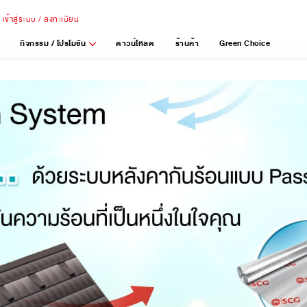
เข้าสู่ระบบ / ลงทะเบียน
กิจกรรม / โปรโมชัน
ดาวน์โหลด
ร้านค้า
Green Choice