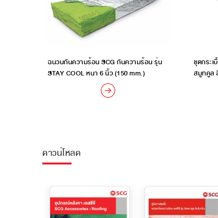
ฉนวนกันความร้อน SCG กันความร้อน รุ่น
ชุดกระเบ
STAY COOL หนา 6 นิ้ว (150 mm.)
สมูทคูล 
ดาวน์โหลด