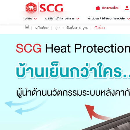
ช้อปออนไลน์
ไอเดีย
ผลิตภัณฑ์และบริการ
คำนวณ / เปรียบเทียบวัสดุ
|
ผลิตภัณฑ์
|
อุปกรณ์ติดตั้งมาตรฐาน
|
กันร้อน