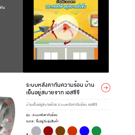
์กัน
ระบบหลังคากันความร้อน บ้าน
เย็นอยู่สบายจาก เอสซีจี
บ้านเย็นอยู่สบายด้วย ระบบหลังคากันร้อน เอสซีจี
รุ่น :
ระบบหลังคากันร้อน
ขนาด :
ขึ้นอยู่กับรุ่นสินค้า
สี :