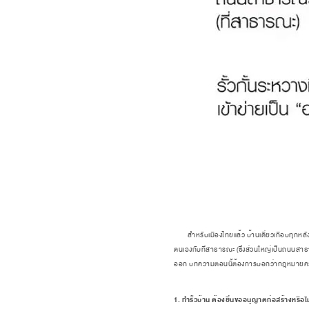
สำหรับเมืองไทยแล้ว บ้านเดี่ยวเกือบทุกหลังจะมี
ตนเองกับที่สาธารณะ (ซึ่งส่วนใหญ่เป็นถนนสาธา
ออก บทความตอนนี้ต้องการบอกว่ากฎหมายควบคุม
1. ทำรั้วบ้าน ต้องยื่นขออนุญาตก่อสร้างหรือไ