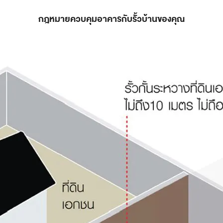
กฎหมายควบคุมอาคารกับรั้วบ้านของคุณ