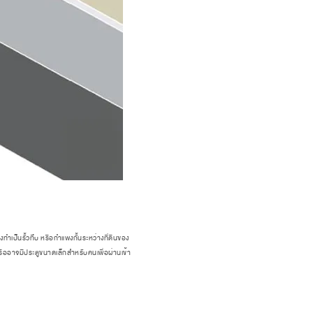
ทำเป็นรั้วทึบ หรือกำแพงกั้นระหว่างที่ดินของ
รืออาจมีประตูขนาดเล็กสำหรับคนเพื่อผ่านเข้า