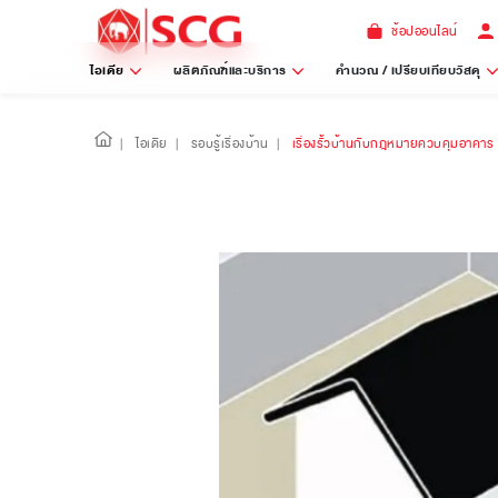
ช้อปออนไลน์
ไอเดีย
ผลิตภัณฑ์และบริการ
คำนวณ / เปรียบเทียบวัสดุ
|
ไอเดีย
|
รอบรู้เรื่องบ้าน
|
เรื่องรั้วบ้านกับกฎหมายควบคุมอาคาร