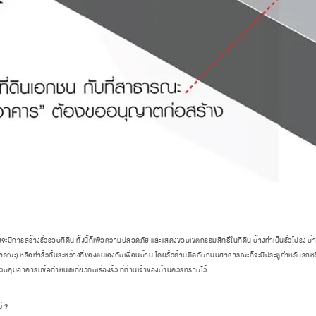
การสร้างรั้วรอบที่ดิน ทั้งนี้ก็เพื่อความปลอดภัย และแสดงขอบเขตกรรมสิทธิ์ในที่ดิน บ้างทำเป็นรั้วโปร่ง บ้าง
รณะ) หรือทำรั้วกั้นระหว่างที่ของตนเองกับเพื่อนบ้าน โดยรั้วด้านติดกับถนนสาธารณะก็จะมีประตูสำหรับรถห
อาคารมีข้อกำหนดเกี่ยวกับเรื่องรั้ว ที่ท่านเจ้าของบ้านควรทราบไว้
ม่ ?