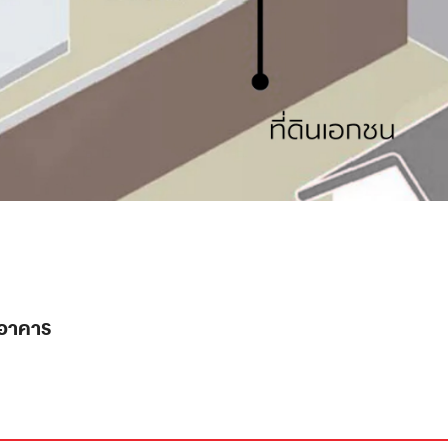
มอาคาร