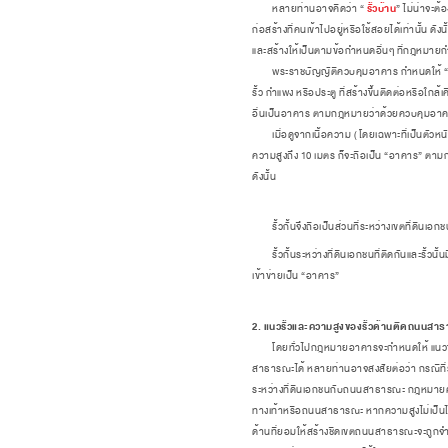
รั้วบ้าน
หลายท่านอาจคิดว่า “
” ไม่น่าจะต
ก่อสร้างที่คนเข้าไปอยู่หรือใช้สอยได้เท่านั้น 
และสร้างให้เป็นตามข้อกำหนดอื่นๆ ที่กฎหมาย
พระราชบัญญัติควบคุมอาคาร กำหนดให้ “อาคาร” ห
รั้ว กำแพง หรือประตู ที่สร้างขึ้นติดต่อหรือใกล
อื่นเป็นอาคาร ตามกฎหมายว่าด้วยควบคุมอาคาร พ
เมื่อดูจากเนื้อความ (
โดยเฉพาะที่เป็นตัวหน
ความสูงถึง 10 เมตร ก็จะถือเป็น “อาคาร” ตามกฎ
ดังนั้น
รั้วกั้นจึงถือเป็นส่วนที่ระหว่างเขตที่ดินเอ
รั้วกั้นระหว่างที่ดินเอกชนที่ติดกันและรั้วนั้
เข้าข่ายเป็น “อาคาร”
2. แนวรั้วและความสูงของรั้วด้านติดถนนสา
โดยทั่วไปกฎหมายอาคารจะกำหนดให้ แนวของอา
สาธารณะได้ หลายท่านอาจสงสัยต่อว่า กรณีที่รั
ระหว่างที่ดินเอกชนกับถนนสาธารณะ กฎหมาย
ทางเท้าหรือถนนสาธารณะ
หากความสูงไม่เป็น
ด้านที่ยอมให้สร้างชิดเขตถนนสาธารณะจะถูกจำกัด