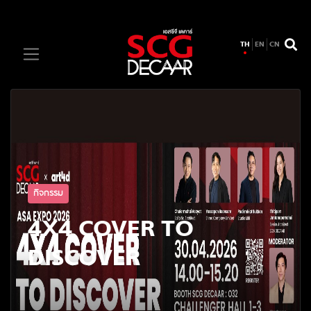
TH
EN
CN
กิจกรรม
4X4 COVER TO
DISCOVER