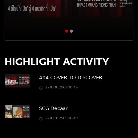
HIGHLIGHT ACTIVITY
4X4 COVER TO DISCOVER
27 เม.ย. 2569 10:49
SCG Decaar
27 เม.ย. 2569 10:49