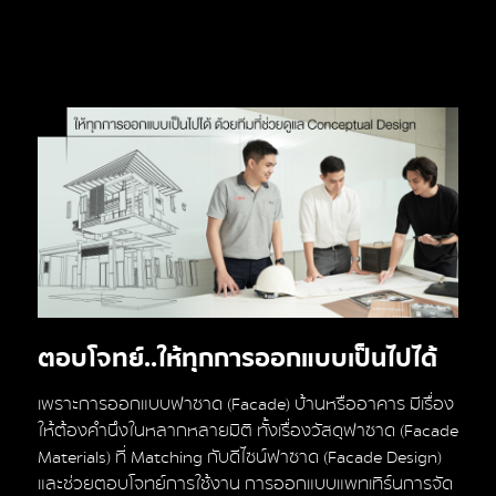
ตอบโจทย์..ให้ทุกการออกแบบเป็นไปได้
เพราะการออกแบบฟาซาด (Facade) บ้านหรืออาคาร มีเรื่อง
ให้ต้องคำนึงในหลากหลายมิติ ทั้งเรื่องวัสดุฟาซาด (Facade
Materials) ที่ Matching กับดีไซน์ฟาซาด (Facade Design)
และช่วยตอบโจทย์การใช้งาน การออกแบบแพทเทิร์นการจัด