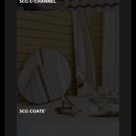
SCG C-CHANNEL
SCG COATE’