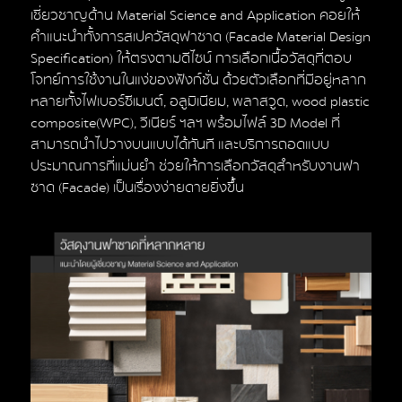
เชี่ยวชาญด้าน Material Science and Application คอยให้
คำแนะนำทั้งการสเปควัสดุฟาซาด (Facade Material Design
Specification) ให้ตรงตามดีไซน์ การเลือกเนื้อวัสดุที่ตอบ
โจทย์การใช้งานในแง่ของฟังก์ชั่น ด้วยตัวเลือกที่มีอยู่หลาก
หลายทั้งไฟเบอร์ซีเมนต์, อลูมิเนียม, พลาสวูด, wood plastic
composite(WPC), วีเนียร์ ฯลฯ พร้อมไฟล์ 3D Model ที่
สามารถนำไปวางบนแบบได้ทันที และบริการถอดแบบ
ประมาณการที่แม่นยำ ช่วยให้การเลือกวัสดุสำหรับงานฟา
ซาด (Facade) เป็นเรื่องง่ายดายยิ่งขึ้น