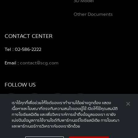
3D Model
Other Documents
CONTACT CENTER
Tel : 02-586-2222
Email :
contact@scg.com
FOLLOW US
เราใช้คุกกี้เพื่อช่วยให้ไซต์ของเราทำงานได้อย่างถูกต้อง แสดง
เนื้อหาและโฆษณาที่ตรงกับความสนใจของผู้ใช้ เปิดให้ใช้คุณสมบัติ
ทางโซเชียลมีเดีย และเพื่อวิเคราะห์การเข้าถึงข้อมูลของเรา เรายัง
แบ่งปันข้อมูลการใช้งานไซต์กับพาร์ทเนอร์โซเชียลมีเดีย การโฆษณา
และพาร์ทเนอร์การวิเคราะห์ของเราอีกด้วย
© 2022 SCG Decaar ALL Rights Reserved.