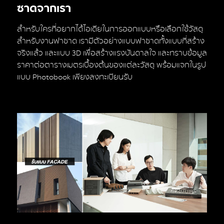
ซาดจากเรา
สำหรับใครที่อยากได้ไอเดียในการออกแบบหรือเลือกใช้วัสดุ
สำหรับงานฟาซาด เรามีตัวอย่างแบบฟาซาดทั้งแบบที่สร้าง
จริงแล้ว และแบบ 3D เพื่อสร้างแรงบันดาลใจ และทราบข้อมูล
ราคาต่อตารางเมตรเบื้องต้นของแต่ละวัสดุ พร้อมแจกในรูป
แบบ Photobook เพียงลงทะเบียนรับ