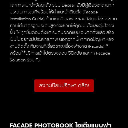
และการแนะนำวัสดุแล้ว SCG Decaar ยังมีผู้เชี่ยวชาญมาก
ประสบการณ์ที่พร้อมให้คำแนะนำติดตั้ง (Facade
Installation Guide) ด้วยเทคนิคเฉพาะของวัสดุแต่ละประเภท
ภายใต้มาตรฐานระดับสูงที่จะช่วยให้คุณมั่นใจและอุ่นใจยิ่ง
ขึ้น ให้ทุกขั้นตอนตั้งแต่เริ่มต้นออกแบบ จนติดตั้งแล้วเสร็จ
เป็นไปอย่างมีประสิทธิภาพ นอกจากนี้หากเกิดปัญหาหลัง
งานติดตั้ง ทีมงานที่เชี่ยวชาญเรื่องฟาซาด (Facade) ก็
พร้อมให้บริการเข้าไปตรวจสอบ วินิจฉัย และหา Facade
Solution ร่วมกัน
ลงทะเบียนปรึกษา คลิก!
FACADE PHOTOBOOK ไอเดียแบบฟา