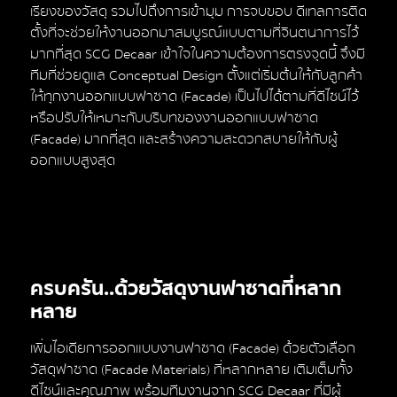
เรียงของวัสดุ รวมไปถึงการเข้ามุม การจบขอบ ดีเทลการติด
ตั้งที่จะช่วยให้งานออกมาสมบูรณ์แบบตามที่จินตนาการไว้
มากที่สุด SCG Decaar เข้าใจในความต้องการตรงจุดนี้ จึงมี
ทีมที่ช่วยดูแล Conceptual Design ตั้งแต่เริ่มต้นให้กับลูกค้า
ให้ทุกงานออกแบบฟาซาด (Facade) เป็นไปได้ตามที่ดีไซน์ไว้
หรือปรับให้เหมาะกับบริบทของงานออกแบบฟาซาด
(Facade) มากที่สุด และสร้างความสะดวกสบายให้กับผู้
ออกแบบสูงสุด
ครบครัน..ด้วยวัสดุงานฟาซาดที่หลาก
หลาย
เพิ่มไอเดียการออกแบบงานฟาซาด (Facade) ด้วยตัวเลือก
วัสดุฟาซาด (Facade Materials) ที่หลากหลาย เติมเต็มทั้ง
ดีไซน์และคุณภาพ พร้อมทีมงานจาก SCG Decaar ที่มีผู้