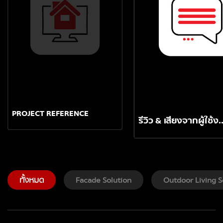
PROJECT REFERENCE
รีวิว & เสียงจากผ
ทั้งหมด
Facade Solution
Outdoor Living S