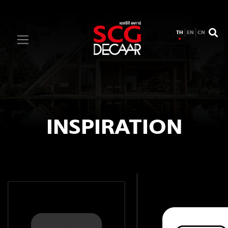
TH
EN
CN
INSPIRATION